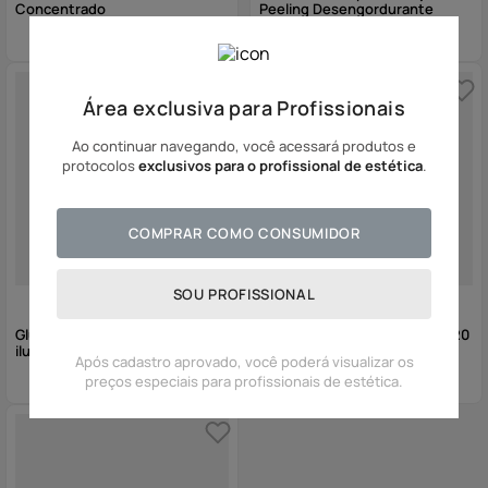
Concentrado
Peeling Desengordurante
Área exclusiva para Profissionais
Ao continuar navegando, você acessará produtos e
protocolos
exclusivos para o profissional de estética
.
COMPRAR COMO CONSUMIDOR
SOU PROFISSIONAL
Gluco Peel Fase 2 - Peeling
Oily Solution Hidratante FPS 20
iluminador
Após cadastro aprovado, você poderá visualizar os
preços especiais para profissionais de estética.