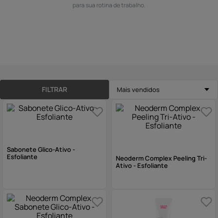
para sua rotina de trabalho.
10
º
hidratante
FILTRAR
Mais vendidos
Sabonete Glico-Ativo -
Esfoliante
Neoderm Complex Peeling Tri-
Ativo - Esfoliante