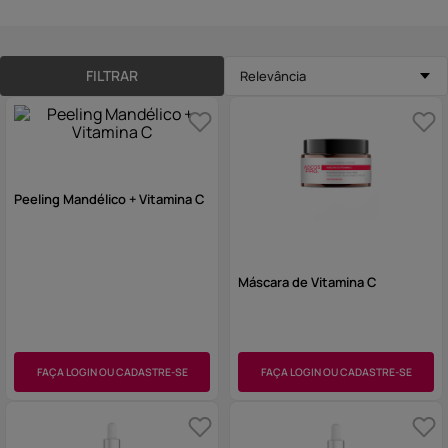
10
º
hidratante
FILTRAR
Relevância
Peeling Mandélico + Vitamina C
Máscara de Vitamina C
FAÇA LOGIN OU CADASTRE-SE
FAÇA LOGIN OU CADASTRE-SE