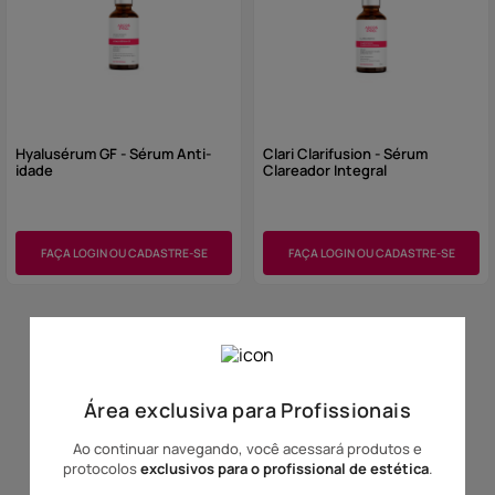
Hyalusérum GF - Sérum Anti-
Clari Clarifusion - Sérum
idade
Clareador Integral
FAÇA LOGIN OU CADASTRE-SE
FAÇA LOGIN OU CADASTRE-SE
Área exclusiva para Profissionais
Ao continuar navegando, você acessará produtos e
protocolos
exclusivos para o profissional de estética
.