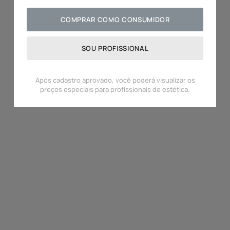
COMPRAR COMO CONSUMIDOR
SOU PROFISSIONAL
Após cadastro aprovado, você poderá visualizar os
preços especiais para profissionais de estética.