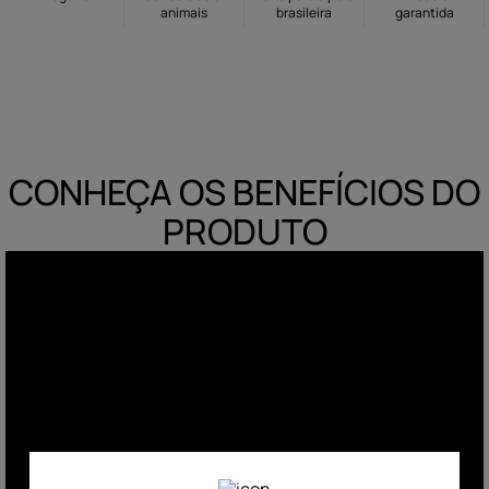
animais
brasileira
garantida
10
º
hidratante
CONHEÇA OS BENEFÍCIOS DO
PRODUTO