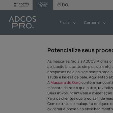
Facial
Corporal
Potencialize seus proce
As máscaras faciais ADCOS Profission
aplicação bastante simples com efei
complexos coloidais de pedras precio
saúde e beleza da pele. Aqui estão a
A
Máscara de Ouro
contém nanopartíc
máscara de rosto que nutre, revitali
Seus ativos incentivam a oxigenação
Para os clientes que precisam de más
Com extrato de malaquita enriquecid
oxigenar e prevenir o envelhecimento