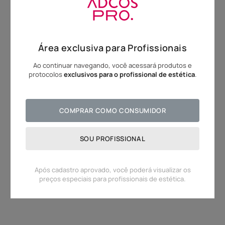
10
º
olhos
Área exclusiva para Profissionais
Ao continuar navegando, você acessará produtos e
protocolos
exclusivos para o profissional de estética
.
COMPRAR COMO CONSUMIDOR
SOU PROFISSIONAL
Após cadastro aprovado, você poderá visualizar os
preços especiais para profissionais de estética.