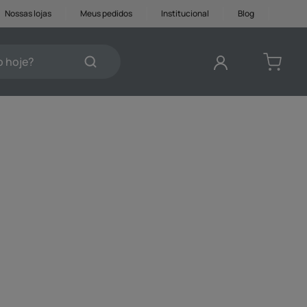
Nossas lojas
Meus pedidos
Institucional
Blog
je?
DOS