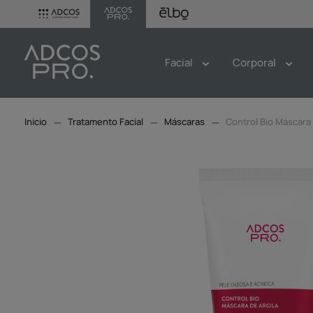
Facial
Corporal
Tratamento Facial
Máscaras
Control Bio Máscara 