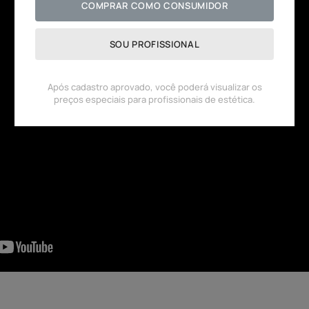
COMPRAR COMO CONSUMIDOR
SOU PROFISSIONAL
Após cadastro aprovado, você poderá visualizar os
preços especiais para profissionais de estética.