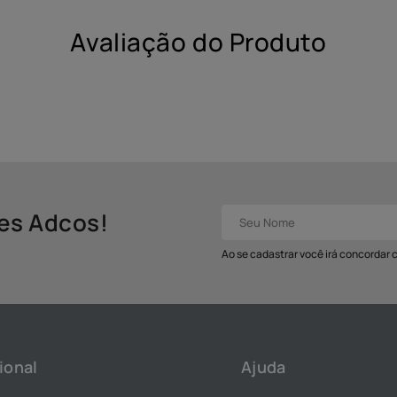
Avaliação do Produto
des Adcos!
Ao se cadastrar você irá concordar
ional
Ajuda