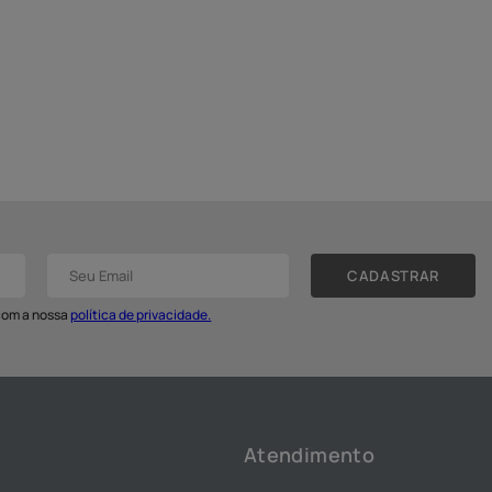
CADASTRAR
 com a nossa
política de privacidade.
Atendimento