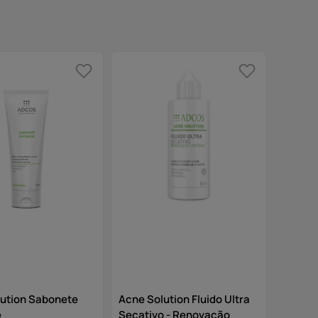
ution Sabonete
Acne Solution Fluido Ultra
e
Secativo - Renovação