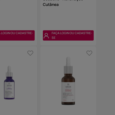
Cutânea
 LOGIN OU CADASTRE-
FAÇA LOGIN OU CADASTRE-
SE