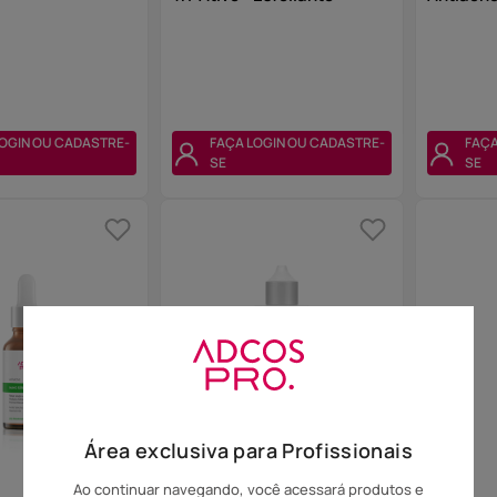
OGIN OU CADASTRE-
FAÇA LOGIN OU CADASTRE-
FAÇA
SE
SE
Área exclusiva para Profissionais
Ao continuar navegando, você acessará produtos e