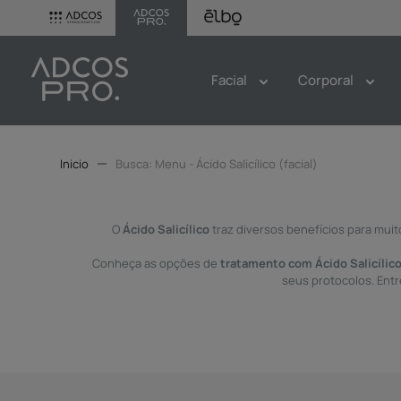
Facial
Corporal
Menu - Ácido Salicílico (facial)
O
Ácido Salicílico
traz diversos benefícios para muit
Conheça as opções de
tratamento com Ácido Salicílic
seus protocolos. Ent