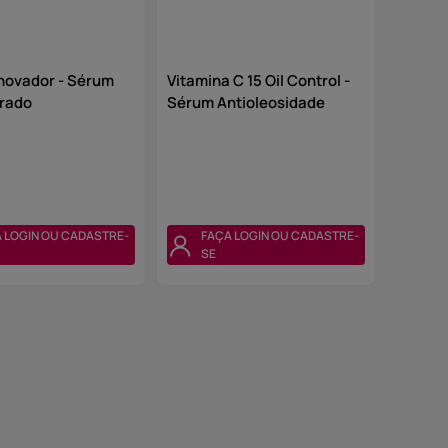
novador - Sérum
Vitamina C 15 Oil Control -
rado
Sérum Antioleosidade
 LOGIN OU CADASTRE-
FAÇA LOGIN OU CADASTRE-
SE