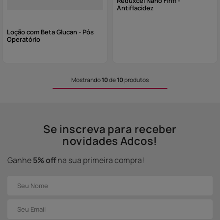
Reduxcel Nano Firm -
Antiflacidez
Loção com Beta Glucan - Pós
Operatório
Mostrando
10
de
10
produtos
Se inscreva para receber
novidades Adcos!
Ganhe
5% off
na sua primeira compra!