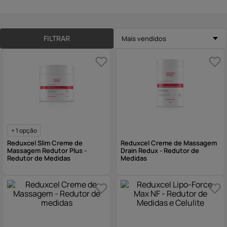
10
º
hidratante
FILTRAR
Mais vendidos
+
1
opção
Reduxcel Slim Creme de
Reduxcel Creme de Massagem
Massagem Redutor Plus -
Drain Redux - Redutor de
Redutor de Medidas
Medidas