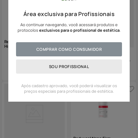
Área exclusiva para Profissionais
Ao continuar navegando, você acessará produtos e
protocolos
exclusivos para o profissional de estética
.
Reduxcel Thermo Fluido
Hiperemiante
COMPRAR COMO CONSUMIDOR
Reduxcel Thermo Gel Redutor
Crioterápico
SOU PROFISSIONAL
Após cadastro aprovado, você poderá visualizar os
preços especiais para profissionais de estética.