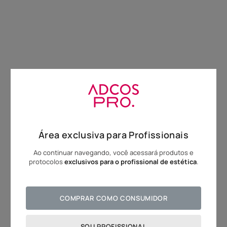
10
º
hidratante
Área exclusiva para Profissionais
Ao continuar navegando, você acessará produtos e
protocolos
exclusivos para o profissional de estética
.
Avaliação do Produto
COMPRAR COMO CONSUMIDOR
SOU PROFISSIONAL