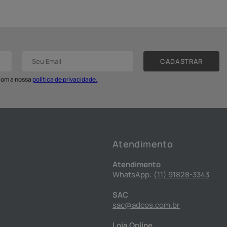
CADASTRAR
 com a nossa
política de privacidade.
Atendimento
Atendimento
WhatsApp:
(11) 91828-3343
SAC
sac@adcos.com.br
Loja Online