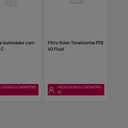
e Iluminador com
Filtro Solar Tonalizante FPS
 C
40 Fluid
 LOGIN OU CADASTRE-
FAÇA LOGIN OU CADASTRE-
SE