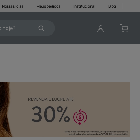
Nossas lojas
Meus pedidos
Institucional
Blog
je?
DOS