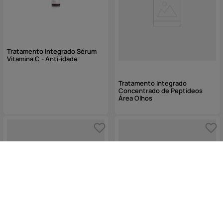
Tratamento Integrado Sérum
Vitamina C - Anti-idade
Tratamento Integrado
Concentrado de Peptídeos
Área Olhos