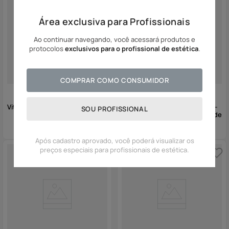
Área exclusiva para Profissionais
Ao continuar navegando, você acessará produtos e
protocolos
exclusivos para o profissional de estética
.
COMPRAR COMO CONSUMIDOR
Vitamina C 20 - Anti-Idade
Cell Complex Área dos Olhos -
SOU PROFISSIONAL
Creme Concentrado Anti-Idade
Após cadastro aprovado, você poderá visualizar os
preços especiais para profissionais de estética.