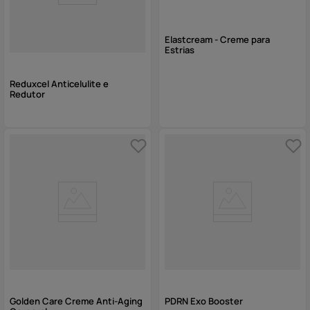
Elastcream - Creme para
Estrias
Reduxcel Anticelulite e
Redutor
Golden Care Creme Anti-Aging
PDRN Exo Booster