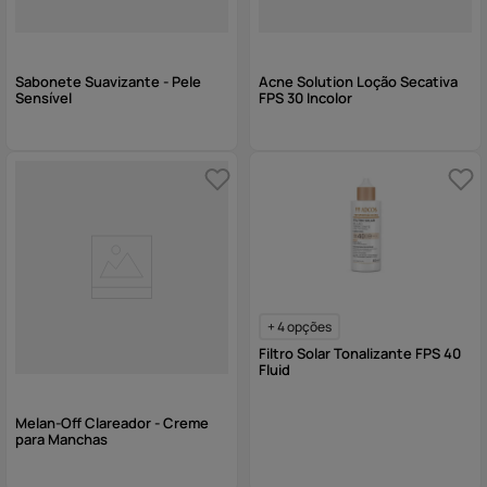
Sabonete Suavizante - Pele
Acne Solution Loção Secativa
Sensível
FPS 30 Incolor
+
4
opções
Filtro Solar Tonalizante FPS 40
Fluid
Melan-Off Clareador - Creme
para Manchas