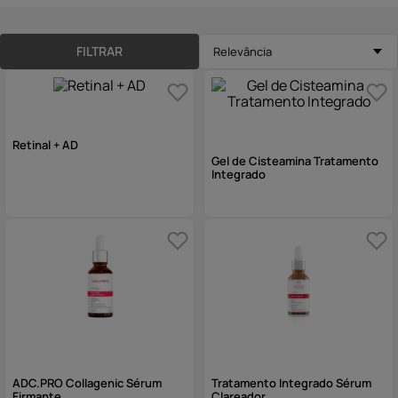
10
º
hidratante
FILTRAR
Relevância
Retinal + AD
Gel de Cisteamina Tratamento
Integrado
ADC.PRO Collagenic Sérum
Tratamento Integrado Sérum
Firmante
Clareador