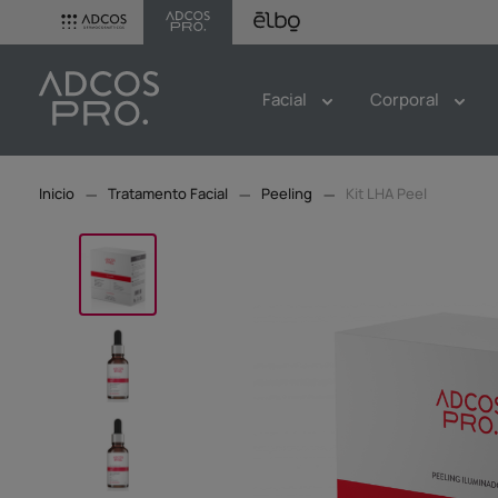
Facial
Corporal
Tratamento Facial
Peeling
Kit LHA Peel