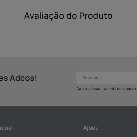
Avaliação do Produto
des Adcos!
Ao se cadastrar você irá concordar
ional
Ajuda