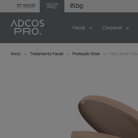
Facial
Corporal
Tratamento Facial
Proteção Solar
Filtro Solar To