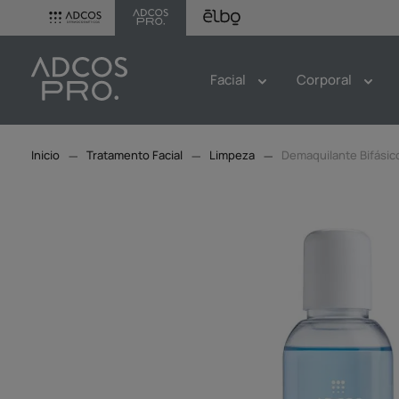
Facial
Corporal
Tratamento Facial
Limpeza
Demaquilante Bifásic