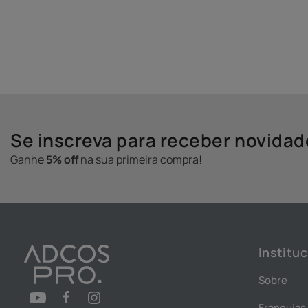
Se inscreva para receber novida
Ganhe
5% off
na sua primeira compra!
Instituc
Sobre
Franquias