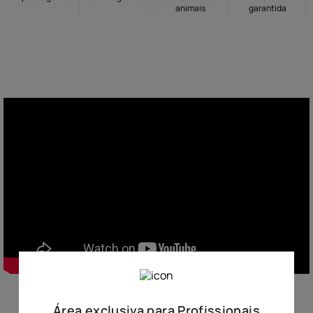
animais
garantida
10
º
hidratante
Área exclusiva para Profissionais