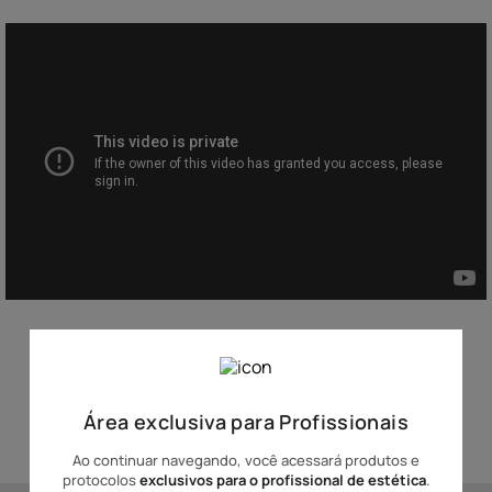
10
º
hidratante
Avaliação do Produto
Área exclusiva para Profissionais
Ao continuar navegando, você acessará produtos e
protocolos
exclusivos para o profissional de estética
.