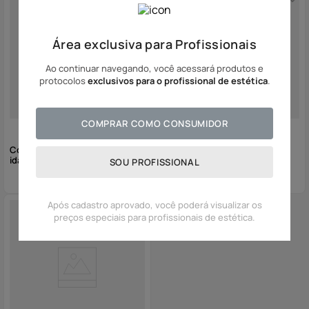
Área exclusiva para Profissionais
Ao continuar navegando, você acessará produtos e
protocolos
exclusivos para o profissional de estética
.
COMPRAR COMO CONSUMIDOR
Collagenic P10 - Sérum Anti-
Máscara Tensora Área Olhos
idade
SOU PROFISSIONAL
Após cadastro aprovado, você poderá visualizar os
preços especiais para profissionais de estética.