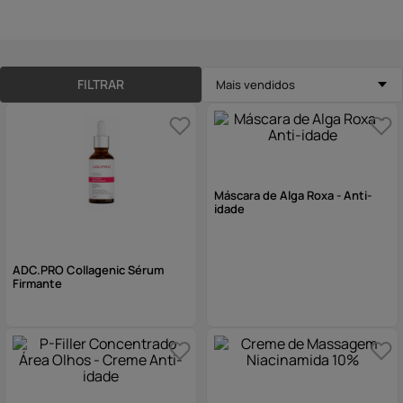
10
º
hidratante
FILTRAR
Mais vendidos
Máscara de Alga Roxa - Anti-
idade
ADC.PRO Collagenic Sérum
Firmante