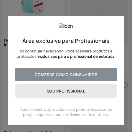
Área exclusiva para Profissionais
Hyalumask GF - Hidratação
Intensiva
Ao continuar navegando, você acessará produtos e
protocolos
exclusivos para o profissional de estética
.
Hyalucream GF - Creme de
Massagem Facial
COMPRAR COMO CONSUMIDOR
SOU PROFISSIONAL
Após cadastro aprovado, você poderá visualizar os
preços especiais para profissionais de estética.