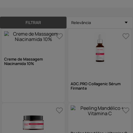
10
º
hidratante
FILTRAR
Relevância
Creme de Massagem
Niacinamida 10%
ADC.PRO Collagenic Sérum
Firmante