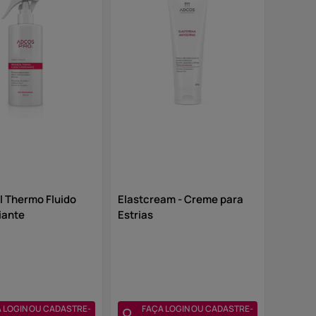
 Thermo Fluido
Elastcream - Creme para
iante
Estrias
 LOGIN OU CADASTRE-
FAÇA LOGIN OU CADASTRE-