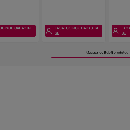
OGIN OU CADASTRE-
FAÇA LOGIN OU CADASTRE-
FAÇA
SE
SE
Mostrando
8
de
8
produtos