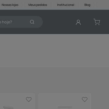
Nossas lojas
Meus pedidos
Institucional
Blog
je?
DOS