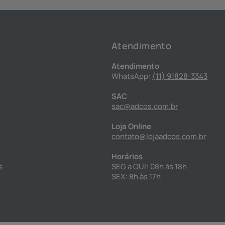
Atendimento
Atendimento
WhatsApp:
(11) 91828-3343
SAC
sac@adcos.com.br
Loja Online
contato@lojaadcos.com.br
Horários
s
SEG a QUI: 08h às 18h
SEX: 8h às 17h