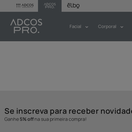
Facial
Corporal
Se inscreva para receber novida
Ganhe
5% off
na sua primeira compra!